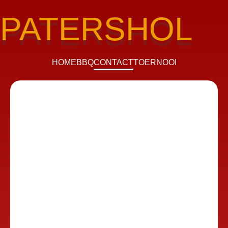
PATERSHOL
HOME
BBQ
CONTACT
TOERNOOI